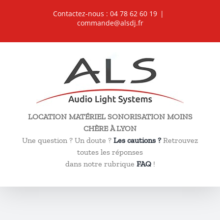
Passer
Contactez-nous : 04 78 62 60 19
|
au
commande@alsdj.fr
contenu
LOCATION MATÉRIEL SONORISATION MOINS
CHÈRE À LYON
Une question ? Un doute ?
Les cautions ?
Retrouvez
toutes les réponses
dans notre rubrique
FAQ
!