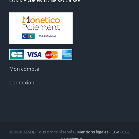
COMMANDE EN LIGNE SÉCURISÉE
Mon compte
Connexion
©
2026 ALSDJ - Tous droits réservés -
Mentions légales
-
CGV
-
CGL
- ©
Deesign it