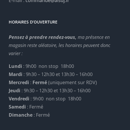
E-mail :
commande@alsdj.fr
HORAIRES D’OUVERTURE
Pensez à prendre rendez-vous,
ma présence en
magasin reste aléatoire, les horaires peuvent donc
varier :
Lundi
: 9h00 non stop 18h00
Mardi
: 9h30 – 12h30 et 13h30 – 16h00
Mercredi
:
Fermé
(uniquement sur RDV)
Jeudi
: 9h30 – 12h30 et 13h30 – 16h00
Vendredi
: 9h00 non stop 18h00
Samedi
: Fermé
Dimanche
: Fermé