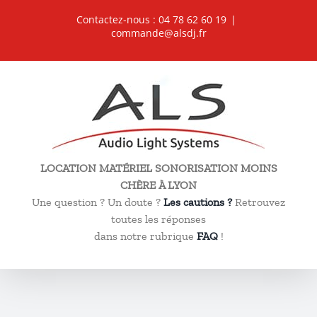
Passer
Contactez-nous : 04 78 62 60 19
|
au
commande@alsdj.fr
contenu
LOCATION MATÉRIEL SONORISATION MOINS
CHÈRE À LYON
Une question ? Un doute ?
Les cautions ?
Retrouvez
toutes les réponses
dans notre rubrique
FAQ
!