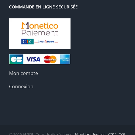
COMMANDE EN LIGNE SÉCURISÉE
Mon compte
Connexion
©
2026 ALSDJ - Tous droits réservés -
Mentions légales
-
CGV
-
CGL