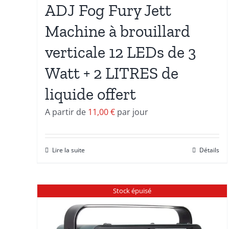
ADJ Fog Fury Jett
Machine à brouillard
verticale 12 LEDs de 3
Watt + 2 LITRES de
liquide offert
A partir de
11,00
€
par jour
Lire la suite
Détails
Stock épuisé