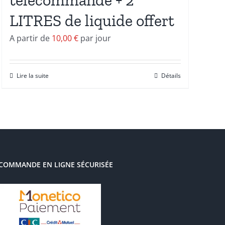
LITRES de liquide offert
A partir de
10,00
€
par jour
Lire la suite
Détails
COMMANDE EN LIGNE SÉCURISÉE