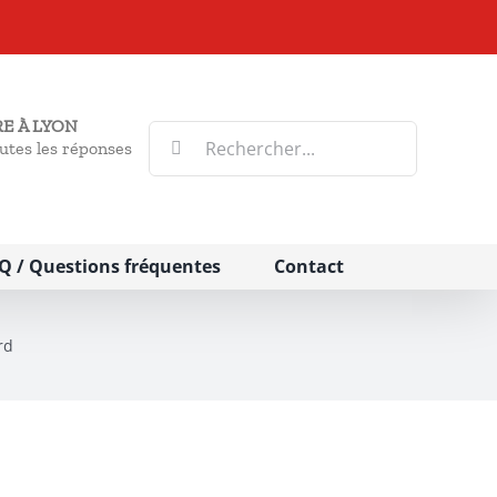
E À LYON
Rechercher:
utes les réponses
Q / Questions fréquentes
Contact
rd