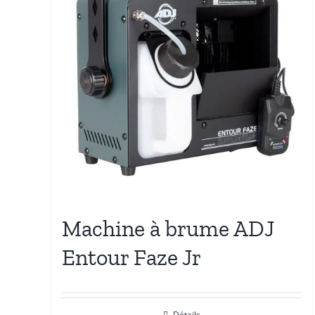
Machine à brume ADJ
Entour Faze Jr
Détails