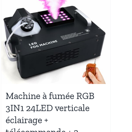
Machine à fumée RGB
3IN1 24LED verticale
éclairage +
télécommande + 2