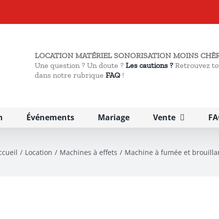
LOCATION MATÉRIEL SONORISATION MOINS CHÈR
Une question ? Un doute ?
Les cautions ?
Retrouvez to
dans notre rubrique
FAQ
!
n
Événements
Mariage
Vente
FA
ccueil
Location
Machines à effets
Machine à fumée et brouilla