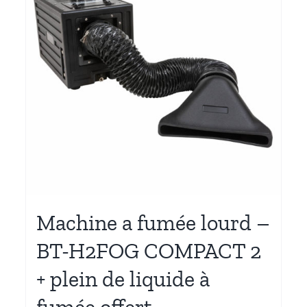
Machine a fumée lourd –
BT-H2FOG COMPACT 2
+ plein de liquide à
fumée offert