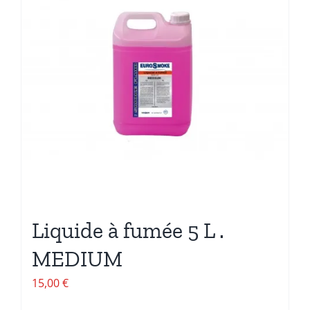
Liquide à fumée 5 L .
MEDIUM
15,00
€