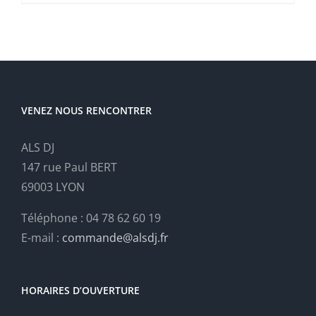
VENEZ NOUS RENCONTRER
ALS DJ
147 rue Paul BERT
69003 LYON
Téléphone : 04 78 62 60 19
E-mail :
commande@alsdj.fr
HORAIRES D’OUVERTURE