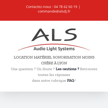
Passer
Contactez-nous : 04 78 62 60 19
|
au
commande@alsdj.fr
contenu
LOCATION MATÉRIEL SONORISATION MOINS
CHÈRE À LYON
Une question ? Un doute ?
Les cautions ?
Retrouvez
toutes les réponses
dans notre rubrique
FAQ
!