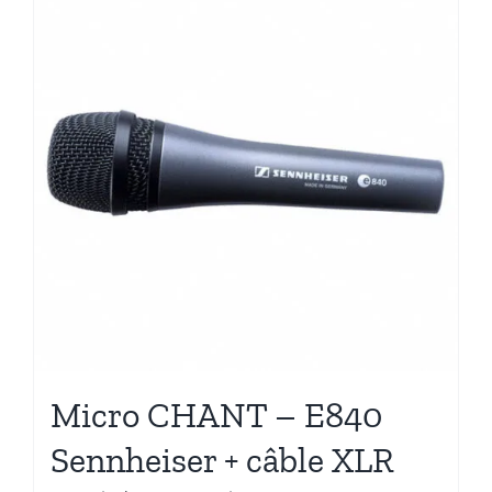
Micro CHANT – E840
Sennheiser + câble XLR