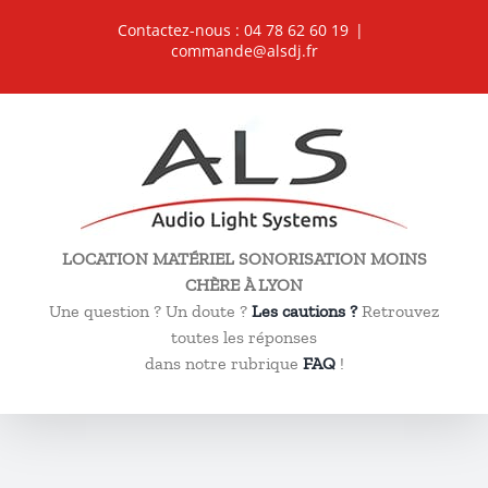
Passer
Contactez-nous : 04 78 62 60 19
|
au
commande@alsdj.fr
contenu
LOCATION MATÉRIEL SONORISATION MOINS
CHÈRE À LYON
Une question ? Un doute ?
Les cautions ?
Retrouvez
toutes les réponses
dans notre rubrique
FAQ
!