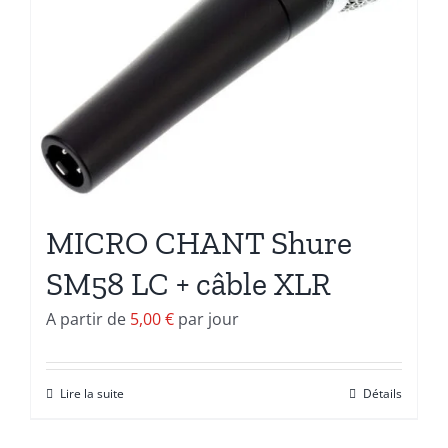
MICRO CHANT Shure
SM58 LC + câble XLR
A partir de
5,00
€
par jour
Lire la suite
Détails