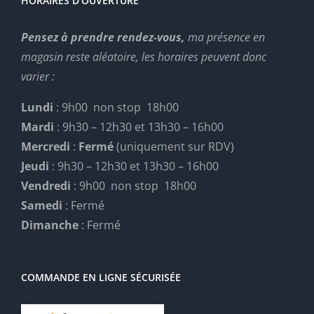
HORAIRES D’OUVERTURE
Pensez à prendre rendez-vous,
ma présence en
magasin reste aléatoire, les horaires peuvent donc
varier :
Lundi
: 9h00 non stop 18h00
Mardi
: 9h30 – 12h30 et 13h30 – 16h00
Mercredi
:
Fermé
(uniquement sur RDV)
Jeudi
: 9h30 – 12h30 et 13h30 – 16h00
Vendredi
: 9h00 non stop 18h00
Samedi
: Fermé
Dimanche
: Fermé
COMMANDE EN LIGNE SÉCURISÉE