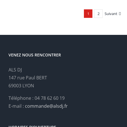
1
2
Suivant
VENEZ NOUS RENCONTRER
ALS DJ
147 rue Paul BERT
69003 LYON
Téléphone : 04 78 62 60 19
E-mail :
commande@alsdj.fr