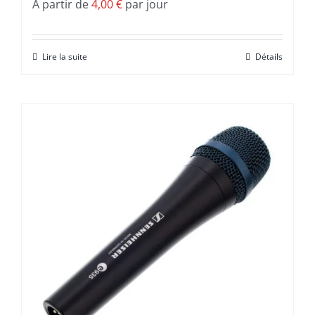
A partir de
4,00
€
par jour
Lire la suite
Détails