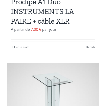
Prodipe A1 Duo
INSTRUMENTS LA
PAIRE + câble XLR
A partir de
7,00
€
par jour
Lire la suite
Détails