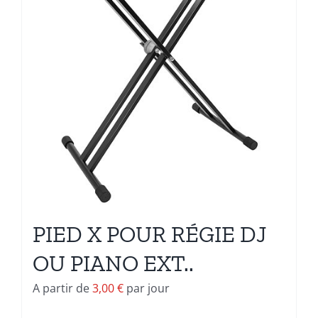
PIED X POUR RÉGIE DJ
OU PIANO EXT..
A partir de
3,00
€
par jour