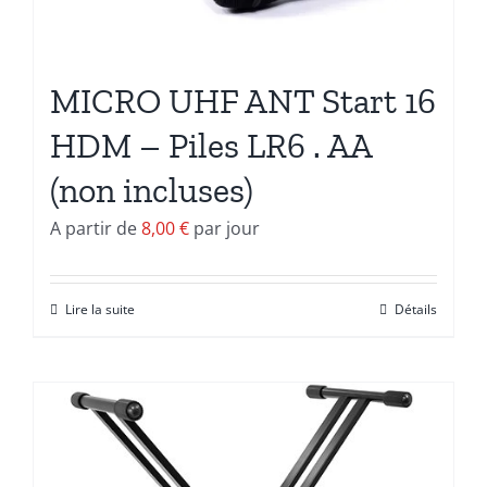
MICRO UHF ANT Start 16
HDM – Piles LR6 . AA
(non incluses)
A partir de
8,00
€
par jour
Lire la suite
Détails