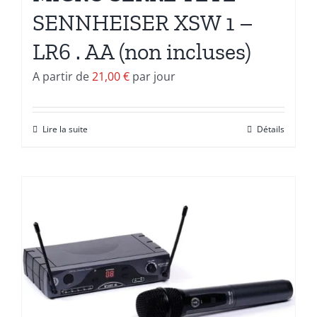
SENNHEISER XSW 1 –
LR6 . AA (non incluses)
A partir de
21,00
€
par jour
Lire la suite
Détails