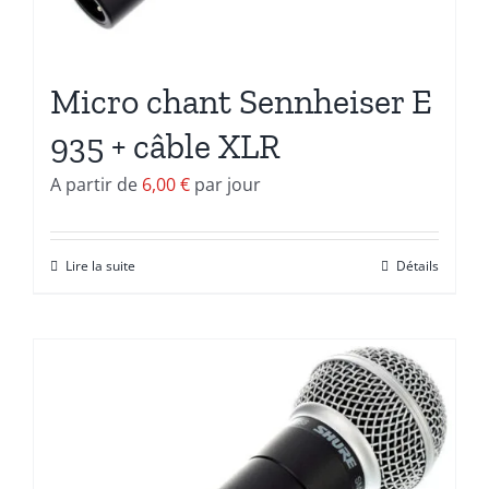
Micro chant Senn­heiser E
935 + câble XLR
A partir de
6,00
€
par jour
Lire la suite
Détails