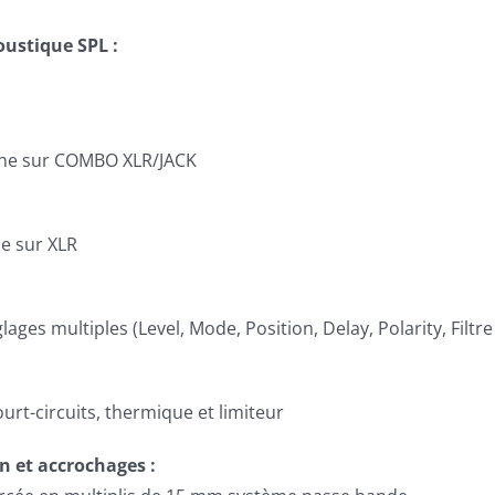
oustique SPL :
igne sur COMBO XLR/JACK
ne sur XLR
ages multiples (Level, Mode, Position, Delay, Polarity, Filtr
ourt-circuits, thermique et limiteur
n et accrochages :