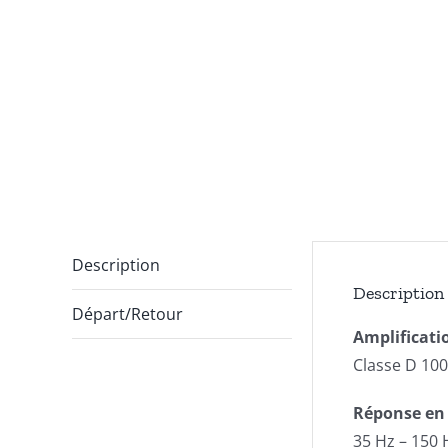
Description
Description
Départ/Retour
Amplificatio
Classe D 10
Réponse en 
35 Hz – 150 