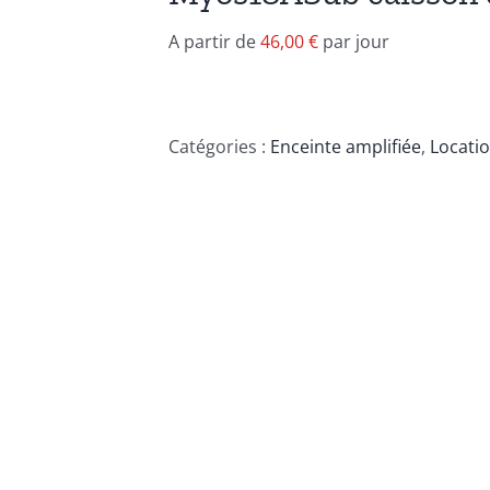
A partir de
46,00
€
par jour
Catégories :
Enceinte amplifiée
,
Locati