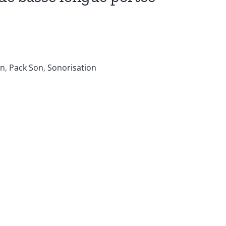
on
,
Pack Son
,
Sonorisation