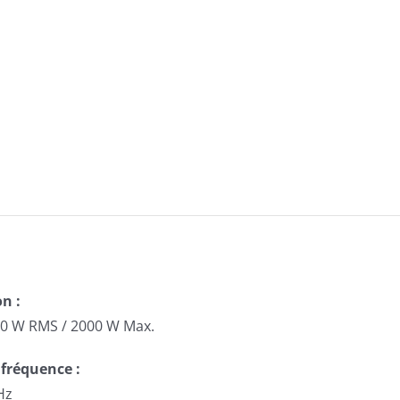
n :
00 W RMS / 2000 W Max.
fréquence :
Hz