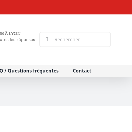
E À LYON
Rechercher:
utes les réponses
Q / Questions fréquentes
Contact