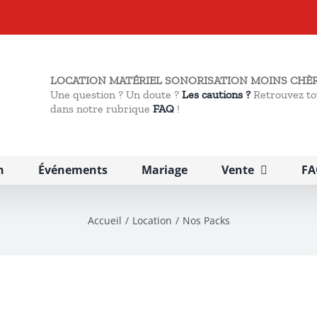
LOCATION MATÉRIEL SONORISATION MOINS CHÈR
Une question ? Un doute ?
Les cautions ?
Retrouvez to
dans notre rubrique
FAQ
!
n
Événements
Mariage
Vente
FA
Accueil
Location
Nos Packs