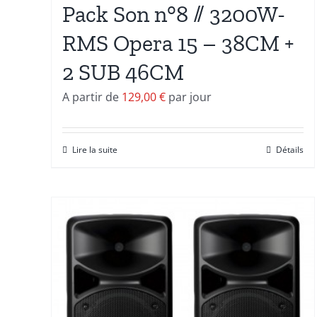
Pack Son n°8 // 3200W-
RMS Opera 15 – 38CM +
2 SUB 46CM
A partir de
129,00
€
par jour
Lire la suite
Détails