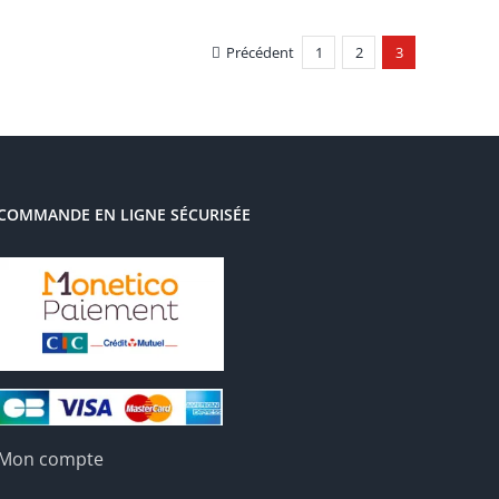
Précédent
1
2
3
COMMANDE EN LIGNE SÉCURISÉE
Mon compte