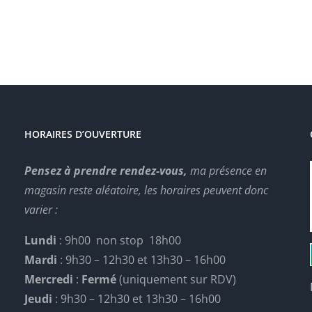
HORAIRES D’OUVERTURE
Pensez à prendre rendez-vous,
ma présence en
magasin reste aléatoire, les horaires peuvent donc
varier :
Lundi
: 9h00 non stop 18h00
Mardi
: 9h30 – 12h30 et 13h30 – 16h00
Mercredi
:
Fermé
(uniquement sur RDV)
Jeudi
: 9h30 – 12h30 et 13h30 – 16h00