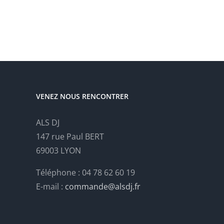
VENEZ NOUS RENCONTRER
ALS DJ
147 rue Paul BERT
69003 LYON
Téléphone : 04 78 62 60 19
E-mail :
commande@alsdj.fr