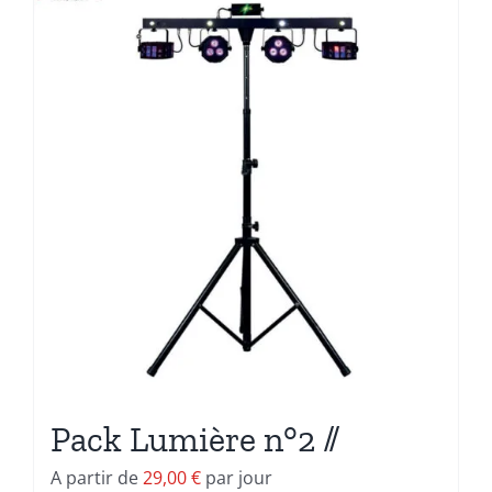
Pack Lumière n°2 //
A partir de
29,00
€
par jour