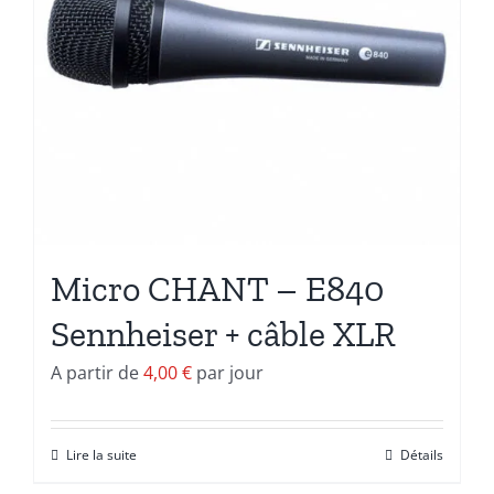
Micro CHANT – E840
Sennheiser + câble XLR
A partir de
4,00
€
par jour
Lire la suite
Détails