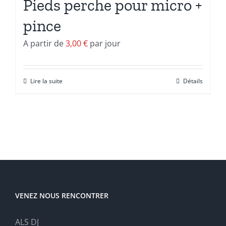
Pieds perche pour micro +
pince
A partir de
3,00
€
par jour
Lire la suite
Détails
VENEZ NOUS RENCONTRER
ALS DJ