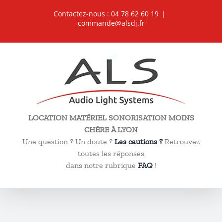
Passer
Contactez-nous : 04 78 62 60 19
|
au
commande@alsdj.fr
contenu
LOCATION MATÉRIEL SONORISATION MOINS
CHÈRE À LYON
Une question ? Un doute ?
Les cautions ?
Retrouvez
toutes les réponses
dans notre rubrique
FAQ
!