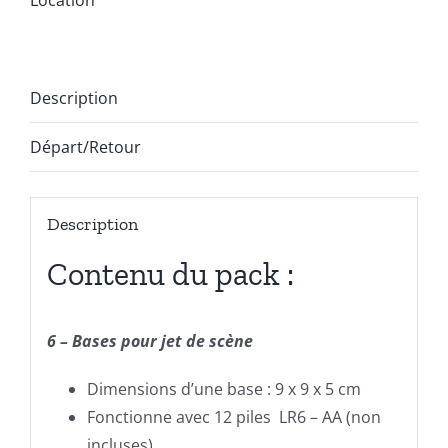
Description
Départ/Retour
Description
Contenu du pack :
6 – Bases pour jet de scène
Dimensions d’une base : 9 x 9 x 5 cm
Fonctionne avec 12 piles LR6 – AA (non
incluses)