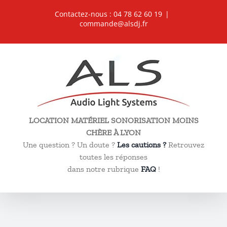
Passer
Contactez-nous : 04 78 62 60 19
|
au
commande@alsdj.fr
contenu
LOCATION MATÉRIEL SONORISATION MOINS
CHÈRE À LYON
Une question ? Un doute ?
Les cautions ?
Retrouvez
toutes les réponses
dans notre rubrique
FAQ
!