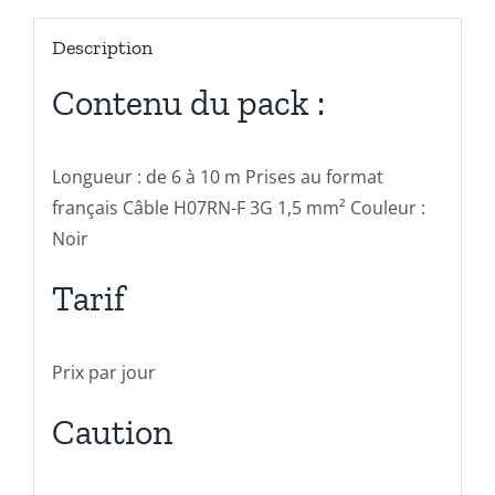
Description
Contenu du pack :
Longueur : de 6 à 10 m Prises au format
français Câble H07RN-F 3G 1,5 mm² Couleur :
Noir
Tarif
Prix par jour
Caution