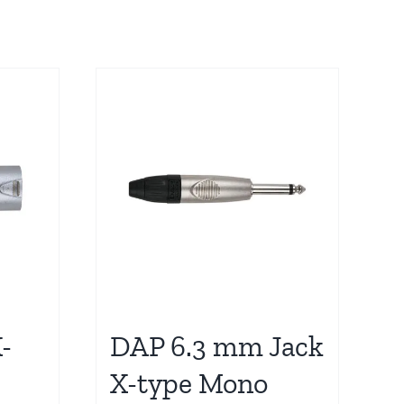
-
DAP 6.3 mm Jack
X-type Mono