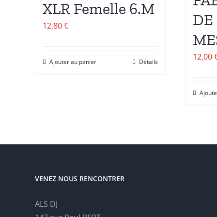
FA
XLR Femelle 6.M
DE
12,80
€
ME
12,00
Ajouter au panier
Détails
Ajoute
VENEZ NOUS RENCONTRER
ALS DJ