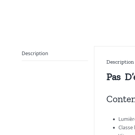
Description
Description
Pas D’
Conten
Lumière
Classe 