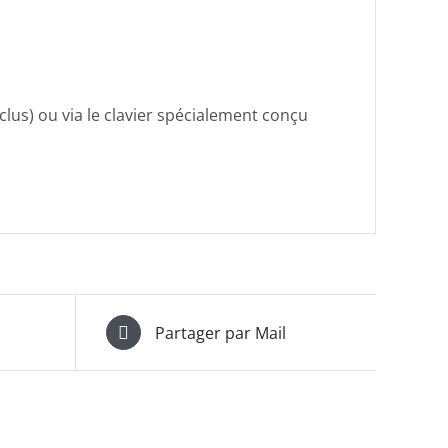
lus) ou via le clavier spécialement conçu
Partager par Mail