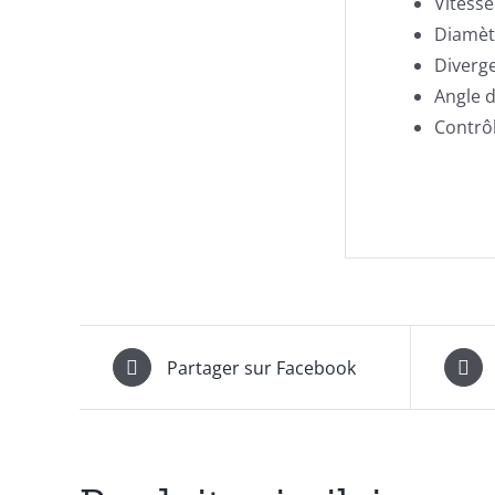
Vitesse
Diamèt
Diverge
Angle d
Contrôl
Partager sur Facebook