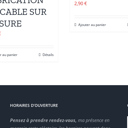
BRICATION
2,90
€
 CABLE SUR
SURE
Ajouter au panier
€
r au panier
Détails
HORAIRES D’OUVERTURE
Pensez à prendre rendez-vous,
ma présence en