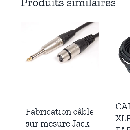
Produits similaires
CA
Fabrication câble
XL
sur mesure Jack