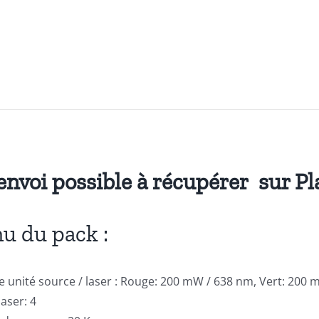
envoi possible à récupérer sur P
u du pack :
 unité source / laser : Rouge: 200 mW / 638 nm, Vert: 200
laser: 4