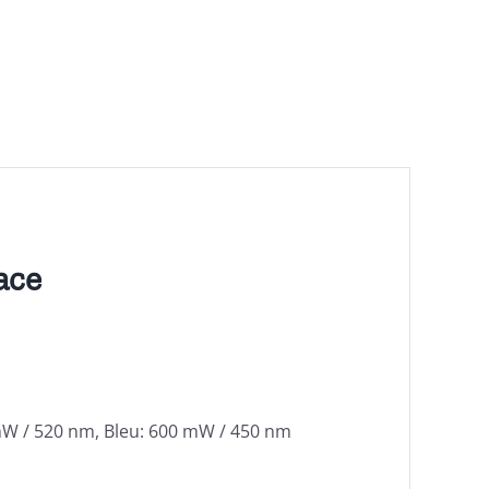
lace
 mW / 520 nm, Bleu: 600 mW / 450 nm