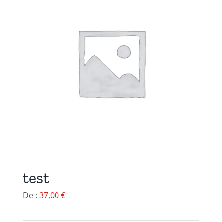
test
De :
37,00
€