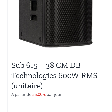
Sub 615 – 38 CM DB
Technologies 600W-RMS
(unitaire)
A partir de
35,00
€
par jour