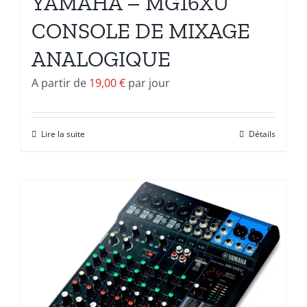
YAMAHA – MG16XU
CONSOLE DE MIXAGE
ANALOGIQUE
A partir de
19,00
€
par jour
Lire la suite
Détails