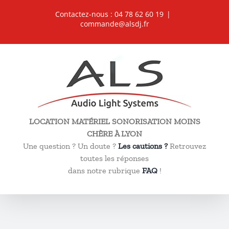
Passer
Contactez-nous : 04 78 62 60 19
|
au
commande@alsdj.fr
contenu
LOCATION MATÉRIEL SONORISATION MOINS
CHÈRE À LYON
Une question ? Un doute ?
Les cautions ?
Retrouvez
toutes les réponses
dans notre rubrique
FAQ
!