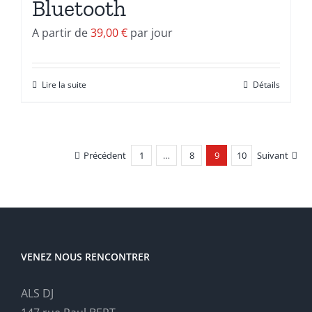
Bluetooth
A partir de
39,00
€
par jour
Lire la suite
Détails
Précédent
1
…
8
9
10
Suivant
VENEZ NOUS RENCONTRER
ALS DJ