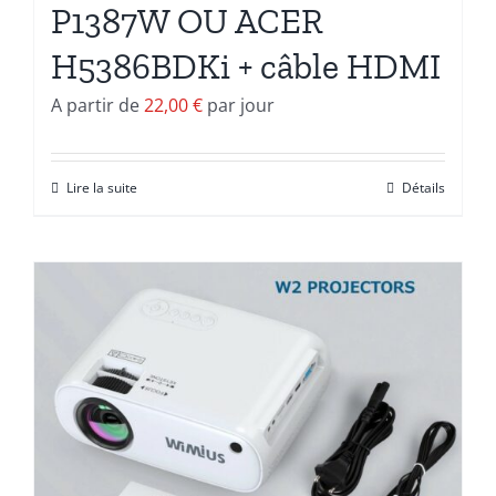
P1387W OU ACER
H5386BDKi + câble HDMI
A partir de
22,00
€
par jour
Lire la suite
Détails