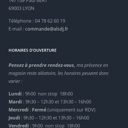
147 rue Paul BERT
69003 LYON
Téléphone : 04 78 62 60 19
E-mail :
commande@alsdj.fr
HORAIRES D’OUVERTURE
Pensez à prendre rendez-vous,
ma présence en
magasin reste aléatoire, les horaires peuvent donc
varier :
Lundi
: 9h00 non stop 18h00
Mardi
: 9h30 – 12h30 et 13h30 – 16h00
Mercredi
:
Fermé
(uniquement sur RDV)
Jeudi
: 9h30 – 12h30 et 13h30 – 16h00
Vendredi
: 9h00 non stop 18h00