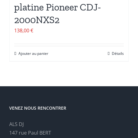
platine Pioneer CDJ-
2000NXS2
138,00
€
Ajouter au panier
Détails
VENEZ NOUS RENCONTRER
ALS DJ
147 rue Paul BERT