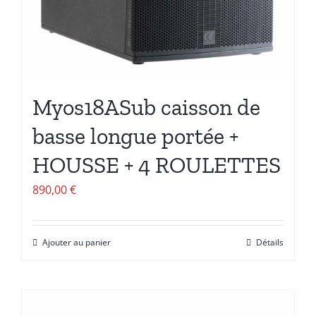
Myos18ASub caisson de
basse longue portée +
HOUSSE + 4 ROULETTES
890,00
€
Ajouter au panier
Détails