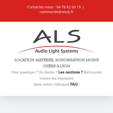
Passer
Contactez-nous : 04 78 62 60 19
|
au
commande@alsdj.fr
contenu
LOCATION MATÉRIEL SONORISATION MOINS
CHÈRE À LYON
Une question ? Un doute ?
Les cautions ?
Retrouvez
toutes les réponses
dans notre rubrique
FAQ
!