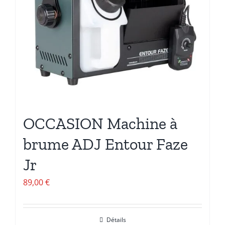
OCCASION Machine à
brume ADJ Entour Faze
Jr
89,00
€
Détails