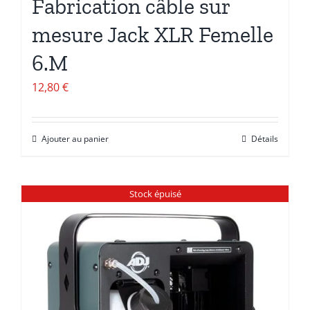
Fabrication câble sur
mesure Jack XLR Femelle
6.M
12,80
€
Ajouter au panier
Détails
Stock épuisé