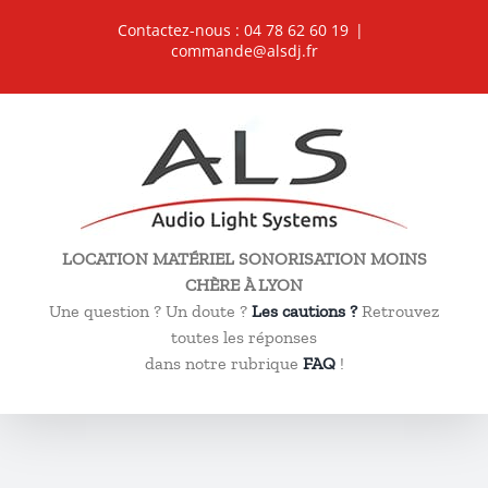
Passer
Contactez-nous : 04 78 62 60 19
|
au
commande@alsdj.fr
contenu
LOCATION MATÉRIEL SONORISATION MOINS
CHÈRE À LYON
Une question ? Un doute ?
Les cautions ?
Retrouvez
toutes les réponses
dans notre rubrique
FAQ
!