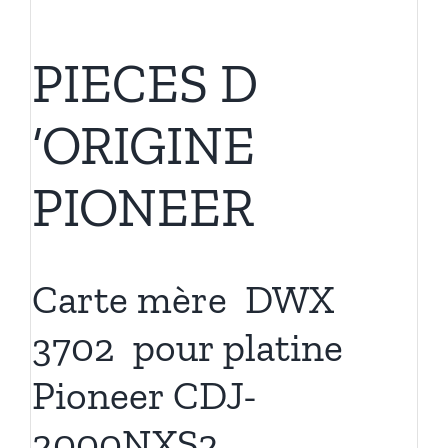
PIECES D
‘ORIGINE
PIONEER
Carte mère DWX
3702 pour platine
Pioneer CDJ-
2000NXS2