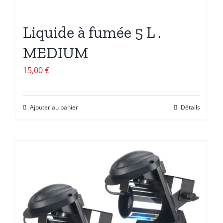
Liquide à fumée 5 L .
MEDIUM
15,00
€
Ajouter au panier
Détails