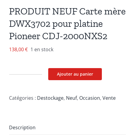
PRODUIT NEUF Carte mère
DWX3702 pour platine
Pioneer CDJ-2000NXS2
138,00
€
1 en stock
Ajouter au panier
quantité
de
PRODUIT
Catégories :
Destockage
,
Neuf
,
Occasion
,
Vente
NEUF
Carte
mère
Description
DWX3702