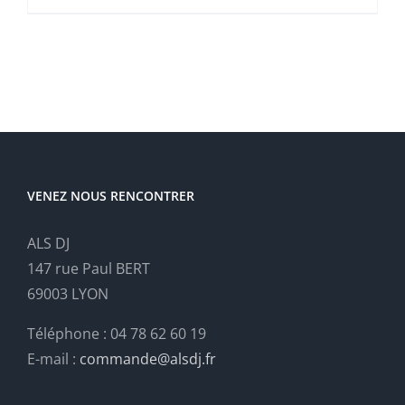
VENEZ NOUS RENCONTRER
ALS DJ
147 rue Paul BERT
69003 LYON
Téléphone : 04 78 62 60 19
E-mail :
commande@alsdj.fr